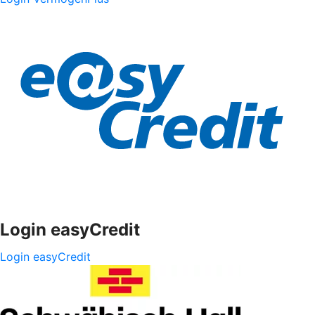
Login easyCredit
Login easyCredit