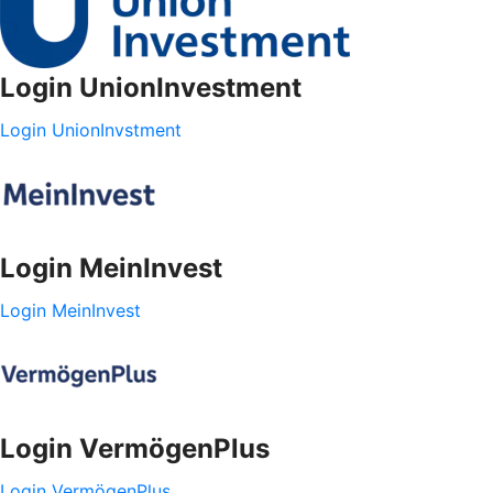
Login UnionInvestment
Login UnionInvstment
Login MeinInvest
Login MeinInvest
Login VermögenPlus
Login VermögenPlus