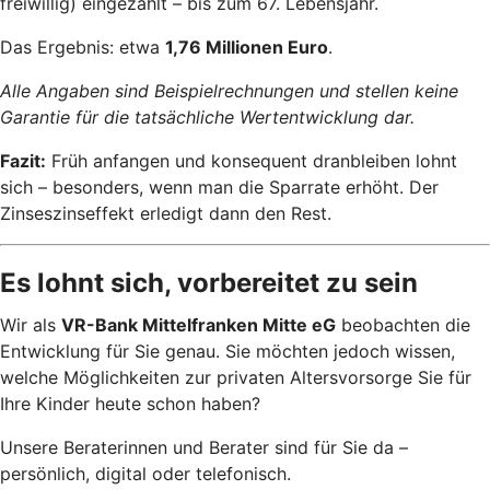
freiwillig) eingezahlt – bis zum 67. Lebensjahr.
Das Ergebnis: etwa
1,76 Millionen Euro
.
Alle Angaben sind Beispielrechnungen und stellen keine
Garantie für die tatsächliche Wertentwicklung dar.
Fazit:
Früh anfangen und konsequent dranbleiben lohnt
sich – besonders, wenn man die Sparrate erhöht. Der
Zinseszinseffekt erledigt dann den Rest.
Es lohnt sich, vorbereitet zu sein
Wir als
VR-Bank Mittelfranken Mitte eG
beobachten die
Entwicklung für Sie genau. Sie möchten jedoch wissen,
welche Möglichkeiten zur privaten Altersvorsorge Sie für
Ihre Kinder heute schon haben?
Unsere Beraterinnen und Berater sind für Sie da –
persönlich, digital oder telefonisch.