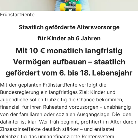
FrühstartRente
Staatlich geförderte Altersvorsorge
für Kinder ab 6 Jahren
Mit 10 € monatlich langfristig
Vermögen aufbauen – staatlich
gefördert vom 6. bis 18. Lebensjahr
Mit der geplanten FrühstartRente verfolgt die
Bundesregierung ein langfristiges Ziel: Kinder und
Jugendliche sollen frühzeitig die Chance bekommen,
finanziell für ihren Ruhestand vorzusorgen – unabhängig
von der familiären oder sozialen Ausgangslage. Die Idee
dahinter ist klar: Wer früh beginnt, profitiert im Alter durch
Zinseszinseffekte deutlich stärker – und entlastet
gleichzeitig das umlagefinanzierte Rentensystem.