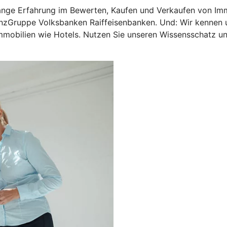
ange Erfahrung im Bewerten, Kaufen und Verkaufen von Imm
nzGruppe Volksbanken Raiffeisenbanken. Und: Wir kennen u
mobilien wie Hotels. Nutzen Sie unseren Wissensschatz und