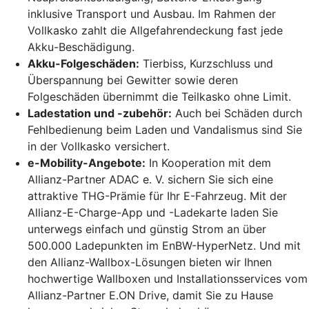
inklusive Transport und Ausbau. Im Rahmen der
Vollkasko zahlt die Allgefahrendeckung fast jede
Akku-Beschädigung.
Akku-Folgeschäden:
Tierbiss, Kurzschluss und
Überspannung bei Gewitter sowie deren
Folgeschäden übernimmt die Teilkasko ohne Limit.
Ladestation und -zubehör:
Auch bei Schäden durch
Fehlbedienung beim Laden und Vandalismus sind Sie
in der Vollkasko versichert.
e-Mobility-Angebote:
In Kooperation mit dem
Allianz-Partner ADAC e. V. sichern Sie sich eine
attraktive THG-Prämie für Ihr E-Fahrzeug. Mit der
Allianz-E-Charge-App und -Ladekarte laden Sie
unterwegs einfach und günstig Strom an über
500.000 Ladepunkten im EnBW-HyperNetz. Und mit
den Allianz-Wallbox-Lösungen bieten wir Ihnen
hochwertige Wallboxen und Installationsservices vom
Allianz-Partner E.ON Drive, damit Sie zu Hause