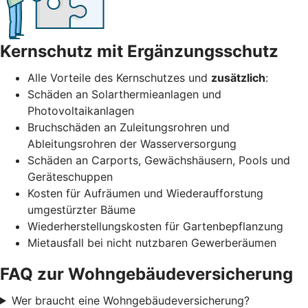
Kernschutz mit Ergänzungsschutz
Alle Vorteile des Kernschutzes und
zusätzlich
:
Schäden an Solarthermieanlagen und
Photovoltaikanlagen
Bruchschäden an Zuleitungsrohren und
Ableitungsrohren der Wasserversorgung
Schäden an Carports, Gewächshäusern, Pools und
Geräteschuppen
Kosten für Aufräumen und Wiederaufforstung
umgestürzter Bäume
Wiederherstellungs­kosten für Garten­bepflanzung
Mietausfall bei nicht nutz­baren Gewerbe­räumen
FAQ zur Wohngebäudeversicherung
Wer braucht eine Wohngebäudeversicherung?