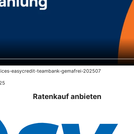
ervices-easycredit-teambank-gemafrei-202507
025
Ratenkauf anbieten