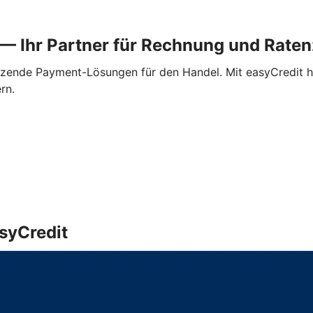
t — Ihr Partner für Rechnung und Rat
utzende Payment-Lösungen für den Handel. Mit easyCredit h
rn.
asyCredit