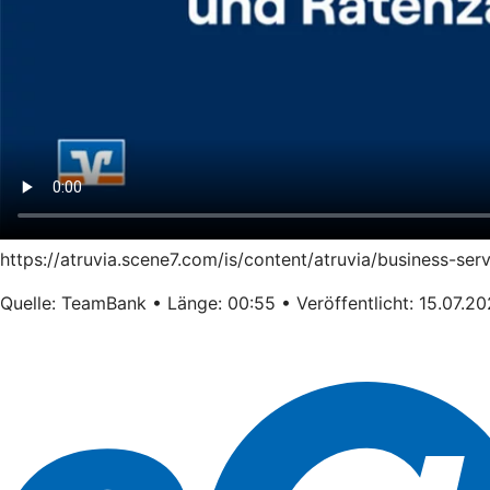
https://atruvia.scene7.com/is/content/atruvia/business-s
Quelle: TeamBank • Länge: 00:55 • Veröffentlicht: 15.07.2