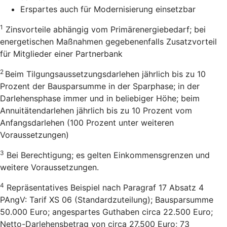
Erspartes auch für Modernisierung einsetzbar
1
Zinsvorteile abhängig vom Primärenergiebedarf; bei
energetischen Maßnahmen gegebenenfalls Zusatzvorteil
für Mitglieder einer Partnerbank
2
Beim Tilgungsaussetzungsdarlehen jährlich bis zu 10
Prozent der Bausparsumme in der Sparphase; in der
Darlehensphase immer und in beliebiger Höhe; beim
Annuitätendarlehen jährlich bis zu 10 Prozent vom
Anfangsdarlehen (100 Prozent unter weiteren
Voraussetzungen)
3
Bei Berechtigung; es gelten Einkommensgrenzen und
weitere Voraussetzungen.
4
Repräsentatives Beispiel nach Paragraf 17 Absatz 4
PAngV: Tarif XS 06 (Standardzuteilung); Bausparsumme
50.000 Euro; angespartes Guthaben circa 22.500 Euro;
Netto-Darlehensbetrag von circa 27.500 Euro; 73