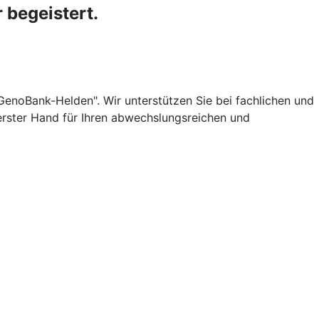
r begeistert.
"GenoBank-Helden". Wir unterstützen Sie bei fachlichen und
 erster Hand für Ihren abwechslungsreichen und