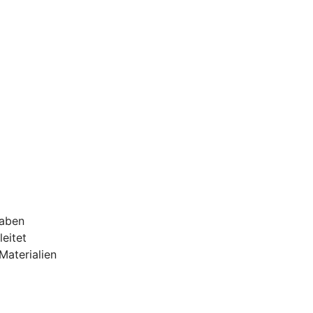
gaben
leitet
Materialien