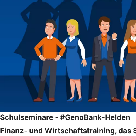
Schulseminare - #GenoBank-Helden
Finanz- und Wirtschaftstraining, das 