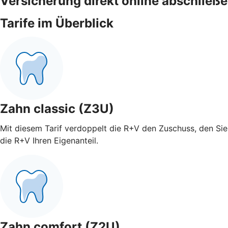
Versicherung direkt online abschließ
Tarife im Überblick
Zahn classic (Z3U)
Mit diesem Tarif verdoppelt die R+V den Zuschuss, den Sie 
die R+V Ihren Eigenanteil.
Zahn comfort (Z2U)