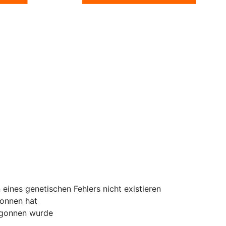
eines genetischen Fehlers nicht existieren
gonnen hat
begonnen wurde