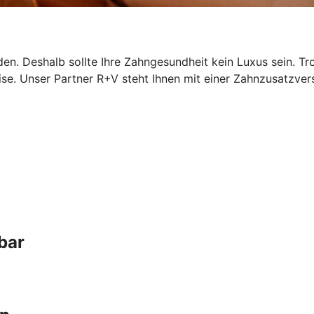
n. Deshalb sollte Ihre Zahngesundheit kein Luxus sein. Tr
ise. Unser Partner R+V steht Ihnen mit einer Zahnzusatzver
bar