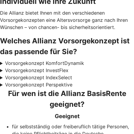
individuell wie Ihre Zukunft
Die Allianz bietet Ihnen mit den verschiedenen
Vorsorgekonzepten eine Altersvorsorge ganz nach Ihren
Wünschen – von chancen- bis sicherheitsorientiert.
Welches Allianz Vorsorgekonzept ist
das passende für Sie?
Vorsorgekonzept KomfortDynamik
Vorsorgekonzept InvestFlex
Vorsorgekonzept IndexSelect
Vorsorgekonzept Perspektive
Für wen ist die Allianz BasisRente
geeignet?
Geeignet
für selbstständig oder freiberuflich tätige Personen,
die keine Pflichtbeiträge in die Deutsche