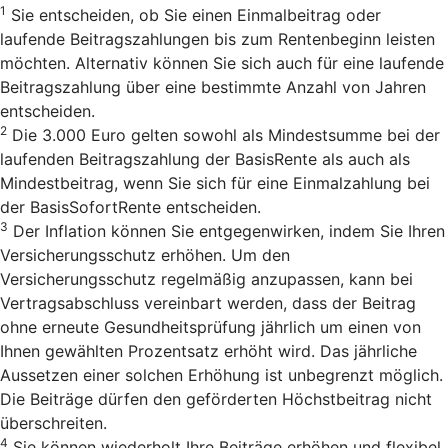
1
Sie entscheiden, ob Sie einen Einmalbeitrag oder
laufende Beitragszahlungen bis zum Rentenbeginn leisten
möchten. Alternativ können Sie sich auch für eine laufende
Beitragszahlung über eine bestimmte Anzahl von Jahren
entscheiden.
2
Die 3.000 Euro gelten sowohl als Mindestsumme bei der
laufenden Beitragszahlung der BasisRente als auch als
Mindestbeitrag, wenn Sie sich für eine Einmalzahlung bei
der BasisSofortRente entscheiden.
3
Der Inflation können Sie entgegenwirken, indem Sie Ihren
Versicherungsschutz erhöhen. Um den
Versicherungsschutz regelmäßig anzupassen, kann bei
Vertragsabschluss vereinbart werden, dass der Beitrag
ohne erneute Gesundheitsprüfung jährlich um einen von
Ihnen gewählten Prozentsatz erhöht wird. Das jährliche
Aussetzen einer solchen Erhöhung ist unbegrenzt möglich.
Die Beiträge dürfen den geförderten Höchstbeitrag nicht
überschreiten.
4
Sie können wiederholt Ihre Beiträge erhöhen und flexibel