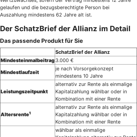
Wertzuwachses, sofern der Vertrag mindestens 12 Jahre
gelaufen und die bezugsberechtigte Person bei
Auszahlung mindestens 62 Jahre alt ist.
Der SchatzBrief der Allianz im Detail
Das passende Produkt für Sie
SchatzBrief der Allianz
Mindesteinmalbeitrag
3.000 €
je nach Vorsorgekonzept
Mindestlaufzeit
mindestens 10 Jahre
alternativ zur Rente als einmalige
Leistungszeitpunkt
Kapitalzahlung wählbar oder in
Kombination mit einer Rente
alternativ zur Rente als einmalige
1
Altersrente
Kapitalzahlung wählbar oder in
Kombination mit einer Rente
wählbar als einmalige