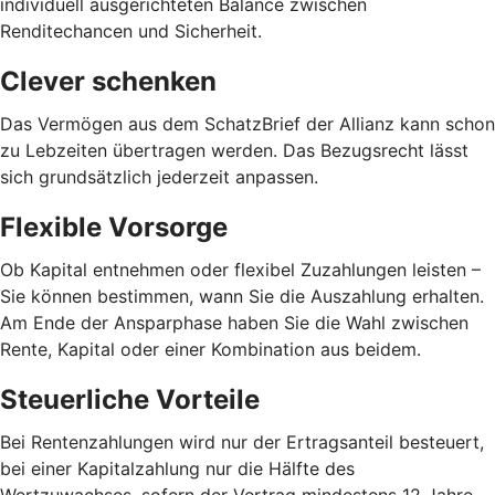
individuell ausgerichteten Balance zwischen
Renditechancen und Sicherheit.
Clever schenken
Das Vermögen aus dem SchatzBrief der Allianz kann schon
zu Lebzeiten übertragen werden. Das Bezugsrecht lässt
sich grundsätzlich jederzeit anpassen.
Flexible Vorsorge
Ob Kapital entnehmen oder flexibel Zuzahlungen leisten –
Sie können bestimmen, wann Sie die Auszahlung erhalten.
Am Ende der Ansparphase haben Sie die Wahl zwischen
Rente, Kapital oder einer Kombination aus beidem.
Steuerliche Vorteile
Bei Rentenzahlungen wird nur der Ertragsanteil besteuert,
bei einer Kapitalzahlung nur die Hälfte des