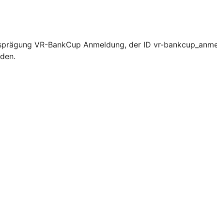
usprägung VR-BankCup Anmeldung, der ID vr-bankcup_anmel
rden.