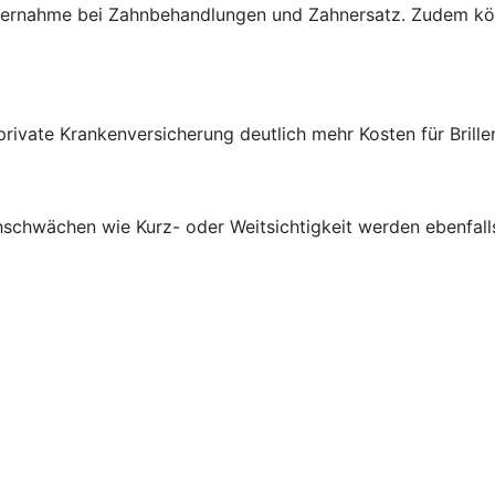
nübernahme bei Zahnbehandlungen und Zahnersatz. Zudem 
private Krankenversicherung deutlich mehr Kosten für Brill
ehschwächen wie Kurz- oder Weitsichtigkeit werden ebenfa