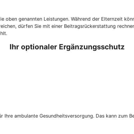
e oben genannten Leistungen. Während der Elternzeit könne
ichen, dürfen Sie mit einer Beitragsrückerstattung rechnen.
hlt.
Ihr optionaler Ergänzungsschutz
für Ihre ambulante Gesundheitsversorgung. Das kann zum Bei