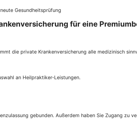
rneute Gesundheitsprüfung
rankenversicherung für eine Premium
mmt die private Krankenversicherung alle medizinisch sin
uswahl an Heilpraktiker-Leistungen.
ssenzulassung gebunden. Außerdem haben Sie Zugang zu ve