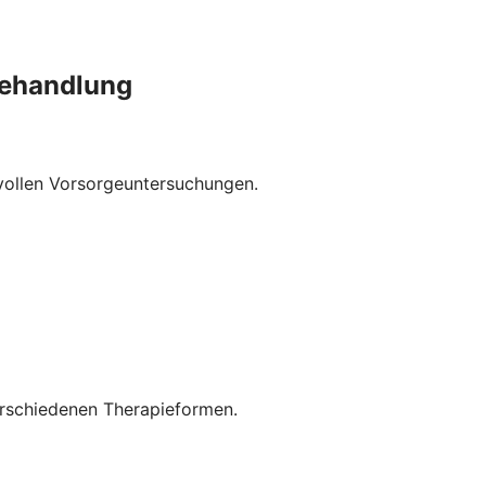
behandlung
nvollen Vorsorgeuntersuchungen.
rschiedenen Therapieformen.