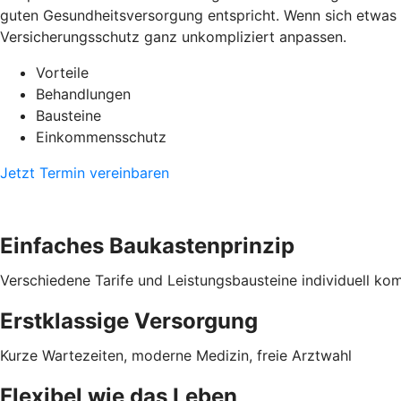
guten Gesundheitsversorgung entspricht. Wenn sich etwas i
Versicherungsschutz ganz unkompliziert anpassen.
Vorteile
Behandlungen
Bausteine
Einkommensschutz
Jetzt Termin vereinbaren
Einfaches Baukastenprinzip
Verschiedene Tarife und Leistungsbausteine individuell ko
Erstklassige Versorgung
Kurze Wartezeiten, moderne Medizin, freie Arztwahl
Flexibel wie das Leben