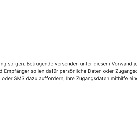
nking sorgen. Betrügende versenden unter diesem Vorwand j
 Empfänger sollen dafür persönliche Daten oder Zugangsda
l oder SMS dazu auffordern, Ihre Zugangsdaten mithilfe ein