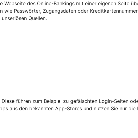
Webseite des Online-Bankings mit einer eigenen Seite übe
ten wie Passwörter, Zugangsdaten oder Kreditkartennumme
 unseriösen Quellen.
 Diese führen zum Beispiel zu gefälschten Login-Seiten od
nur Apps aus den bekannten App-Stores und nutzen Sie nur di