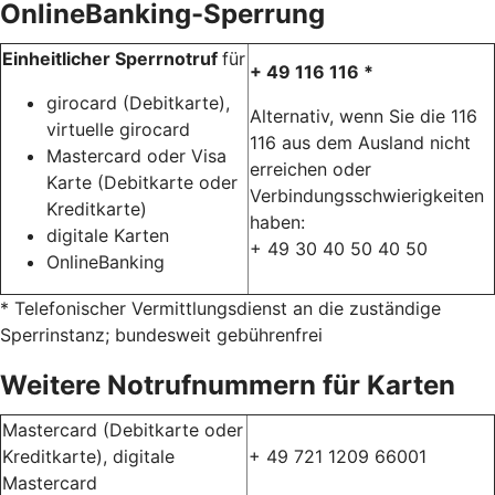
OnlineBanking-Sperrung
Einheitlicher Sperrnotruf
für
+ 49 116 116 *
girocard (Debitkarte),
Alternativ, wenn Sie die 116
virtuelle girocard
116 aus dem Ausland nicht
Mastercard oder Visa
erreichen oder
Karte (Debitkarte oder
Verbindungsschwierigkeiten
Kreditkarte)
haben:
digitale Karten
+ 49 30 40 50 40 50
OnlineBanking
* Telefonischer Vermittlungsdienst an die zuständige
Sperrinstanz; bundesweit gebührenfrei
Weitere Notrufnummern für Karten
Mastercard (Debitkarte oder
Kreditkarte), digitale
+ 49 721 1209 66001
Mastercard