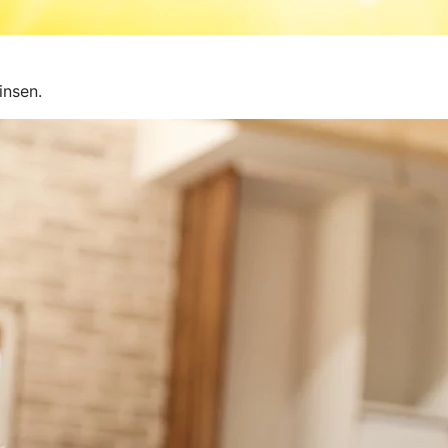
insen.