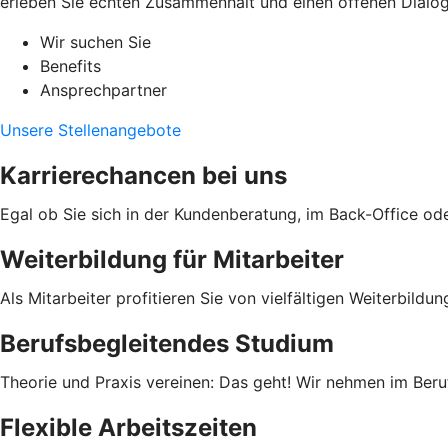
erleben Sie echten Zusammenhalt und einen offenen Dialog.
Wir suchen Sie
Benefits
Ansprechpartner
Unsere Stellenangebote
Karrierechancen bei uns
Egal ob Sie sich in der Kundenberatung, im Back-Office ode
Weiterbildung für Mitarbeiter
Als Mitarbeiter profitieren Sie von vielfältigen Weiterbild
Berufsbegleitendes Studium
Theorie und Praxis vereinen: Das geht! Wir nehmen im Beruf
Flexible Arbeitszeiten