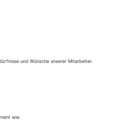
edürfnisse und Wünsche unserer Mitarbeiter.
ement wie: