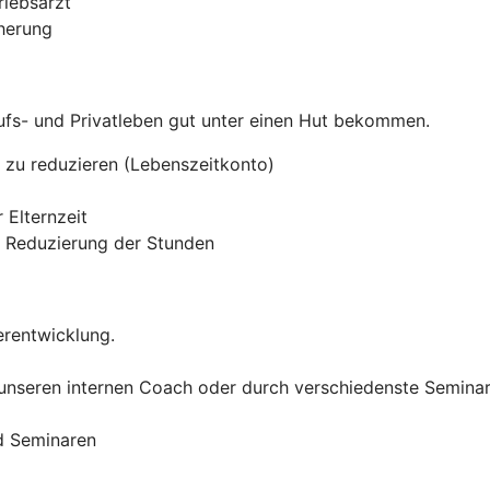
riebsarzt
cherung
rufs- und Privatleben gut unter einen Hut bekommen.
e zu reduzieren (Lebenszeitkonto)
 Elternzeit
e Reduzierung der Stunden
erentwicklung.
 unseren internen Coach oder durch verschiedenste Semin
d Seminaren