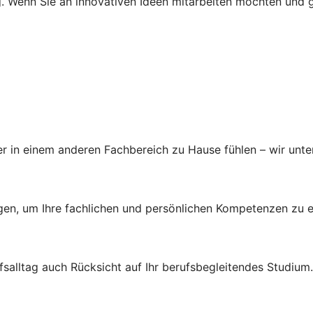
 Wenn Sie an innovativen Ideen mitarbeiten möchten und ger
r in einem anderen Fachbereich zu Hause fühlen – wir unters
ungen, um Ihre fachlichen und persönlichen Kompetenzen zu e
salltag auch Rücksicht auf Ihr berufsbegleitendes Studium.