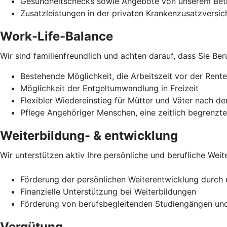
Gesundheitschecks sowie Angebote von unserem Bet
Zusatzleistungen in der privaten Krankenzusatzversi
Work-Life-Balance
Wir sind familienfreundlich und achten darauf, dass Sie Be
Bestehende Möglichkeit, die Arbeitszeit vor der Rent
Möglichkeit der Entgeltumwandlung in Freizeit
Flexibler Wiedereinstieg für Mütter und Väter nach der
Pflege Angehöriger Menschen, eine zeitlich begrenzt
Weiterbildung- & entwicklung
Wir unterstützen aktiv Ihre persönliche und berufliche Weit
Förderung der persönlichen Weiterentwicklung durch
Finanzielle Unterstützung bei Weiterbildungen
Förderung von berufsbegleitenden Studiengängen un
Vergütung