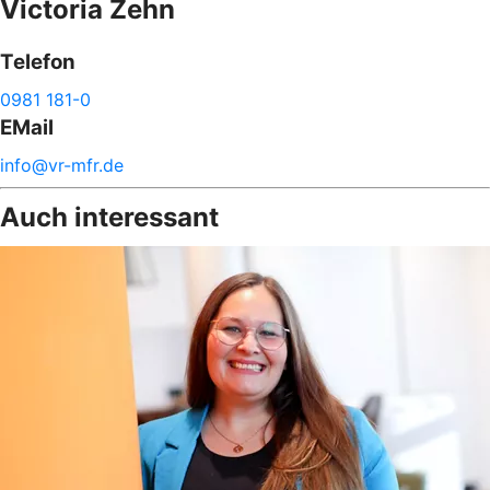
Victoria
Zehn
Telefon
0981 181-0
EMail
info@
vr-
mfr.de
Auch interessant