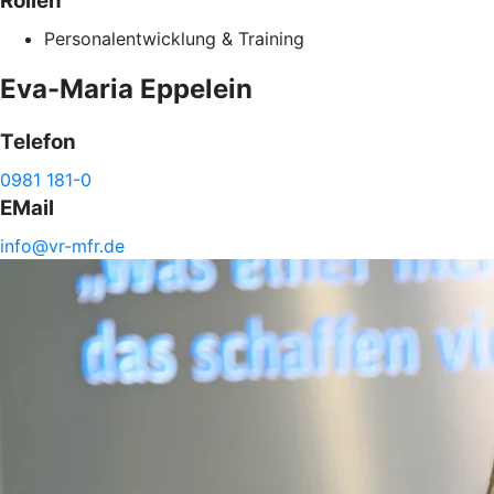
Rollen
Personalentwicklung & Training
Eva-Maria
Eppelein
Telefon
0981 181-0
EMail
info@
vr-
mfr.de