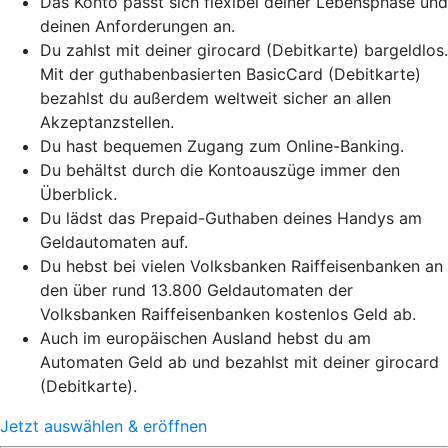
Das Konto passt sich flexibel deiner Lebensphase und
deinen Anforderungen an.
Du zahlst mit deiner girocard (Debitkarte) bargeldlos.
Mit der guthabenbasierten BasicCard (Debitkarte)
bezahlst du außerdem weltweit sicher an allen
Akzeptanzstellen.
Du hast bequemen Zugang zum Online-Banking.
Du behältst durch die Kontoauszüge immer den
Überblick.
Du lädst das Prepaid-Guthaben deines Handys am
Geldautomaten auf.
Du hebst bei vielen Volksbanken Raiffeisenbanken an
den über rund 13.800 Geldautomaten der
Volksbanken Raiffeisenbanken kostenlos Geld ab.
Auch im europäischen Ausland hebst du am
Automaten Geld ab und bezahlst mit deiner girocard
(Debitkarte).
Jetzt auswählen & eröffnen