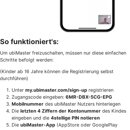
So funktioniert's:
Um ubiMaster freizuschalten, müssen nur diese einfachen
Schritte befolgt werden:
(Kinder ab 16 Jahre können die Registrierung selbst
durchführen)
Unter
my.ubimaster.com/sign-up
registrieren
Zugangscode eingeben:
6MR-DBX-5CG-EPG
Mobilnummer
des ubiMaster Nutzers hinterlegen
Die
letzten 4 Ziffern der
Kontonummer
des Kindes
eingeben und die
4stellige PIN notieren
Die
ubiMaster-App
(AppStore oder GooglePlay