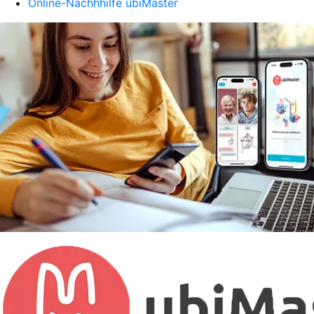
Online-Nachhhilfe ubiMaster