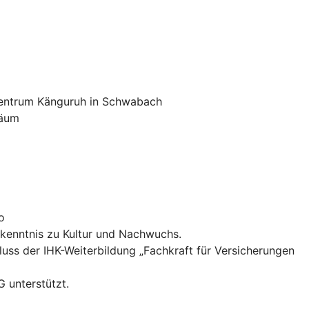
nzentrum Känguruh in Schwabach
läum
o
ekenntnis zu Kultur und Nachwuchs.
luss der IHK-Weiterbildung „Fachkraft für Versicherungen
 unterstützt.