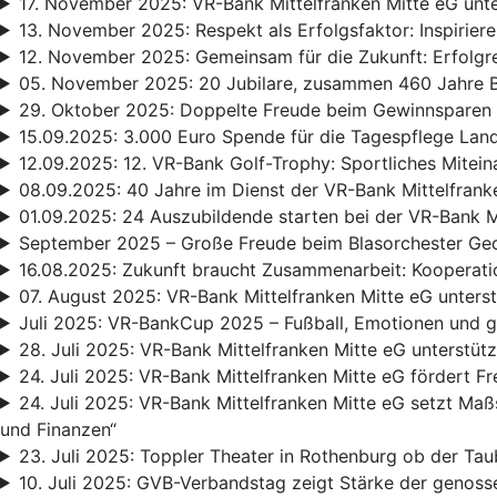
17. November 2025: VR-Bank Mittelfranken Mitte eG unt
13. November 2025: Respekt als Erfolgsfaktor: Inspirie
12. November 2025: Gemeinsam für die Zukunft: Erfolgr
05. November 2025: 20 Jubilare, zusammen 460 Jahre B
29. Oktober 2025: Doppelte Freude beim Gewinnsparen
15.09.2025: 3.000 Euro Spende für die Tagespflege Lan
12.09.2025: 12. VR-Bank Golf-Trophy: Sportliches Mitei
08.09.2025: 40 Jahre im Dienst der VR-Bank Mittelfrank
01.09.2025: 24 Auszubildende starten bei der VR-Bank M
September 2025 – Große Freude beim Blasorchester Geo
16.08.2025: Zukunft braucht Zusammenarbeit: Kooperat
07. August 2025: VR-Bank Mittelfranken Mitte eG unters
Juli 2025: VR-BankCup 2025 – Fußball, Emotionen und g
28. Juli 2025: VR-Bank Mittelfranken Mitte eG unterstü
24. Juli 2025: VR-Bank Mittelfranken Mitte eG fördert F
24. Juli 2025: VR-Bank Mittelfranken Mitte eG setzt Maßs
und Finanzen“
23. Juli 2025: Toppler Theater in Rothenburg ob der Tau
10. Juli 2025: GVB-Verbandstag zeigt Stärke der genosse