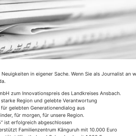
 Neuigkeiten in eigener Sache. Wenn Sie als Journalist an w
da.
mbH zum Innovationspreis des Landkreises Ansbach.
 starke Region und gelebte Verantwortung
 für gelebten Generationendialog aus
nder, für morgen, für unsere Region.
 ist erfolgreich abgeschlossen
erstützt Familienzentrum Känguruh mit 10.000 Euro