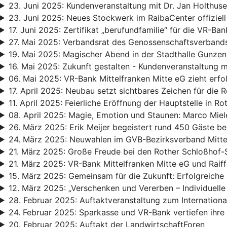
23. Juni 2025: Kundenveranstaltung mit Dr. Jan Holthu
23. Juni 2025: Neues Stockwerk im RaibaCenter offiziell
17. Juni 2025: Zertifikat „berufundfamilie“ für die VR-Ban
27. Mai 2025: Verbandsrat des Genossenschaftsverbands 
19. Mai 2025: Magischer Abend in der Stadthalle Gunze
16. Mai 2025: Zukunft gestalten - Kundenveranstaltung mi
06. Mai 2025: VR-Bank Mittelfranken Mitte eG zieht erfo
17. April 2025: Neubau setzt sichtbares Zeichen für die 
11. April 2025: Feierliche Eröffnung der Hauptstelle in Ro
08. April 2025: Magie, Emotion und Staunen: Marco Miel
26. März 2025: Erik Meijer begeistert rund 450 Gäste be
24. März 2025: Neuwahlen im GVB-Bezirksverband Mitte
21. März 2025: Große Freude bei den Rother Schloßhof-
21. März 2025: VR-Bank Mittelfranken Mitte eG und Raif
15. März 2025: Gemeinsam für die Zukunft: Erfolgreiche
12. März 2025: „Verschenken und Vererben – Individuelle 
28. Februar 2025: Auftaktveranstaltung zum Internation
24. Februar 2025: Sparkasse und VR-Bank vertiefen ihr
20. Februar 2025: Auftakt der LandwirtschaftForen