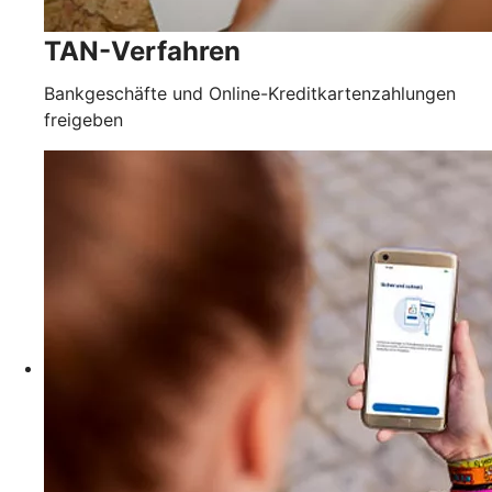
TAN-Verfahren
Bankgeschäfte und Online-Kreditkartenzahlungen
freigeben