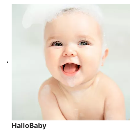
HalloBaby