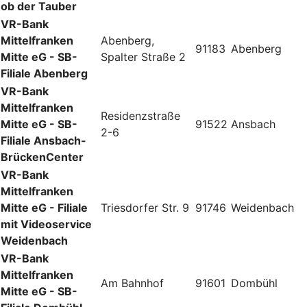
ob der Tauber
VR-Bank
Mittelfranken
Abenberg,
91183
Abenberg
Mitte eG - SB-
Spalter Straße 2
Filiale Abenberg
VR-Bank
Mittelfranken
Residenzstraße
Mitte eG - SB-
91522
Ansbach
2-6
Filiale Ansbach-
BrückenCenter
VR-Bank
Mittelfranken
Mitte eG - Filiale
Triesdorfer Str. 9
91746
Weidenbach
mit Videoservice
Weidenbach
VR-Bank
Mittelfranken
Am Bahnhof
91601
Dombühl
Mitte eG - SB-