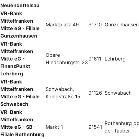
Neuendettelsau
VR-Bank
Mittelfranken
Marktplatz 49
91710
Gunzenhausen
Mitte eG - Filiale
Gunzenhausen
VR-Bank
Mittelfranken
Obere
Mitte eG -
91611
Lehrberg
Hindenburgstr. 23
FinanzPunkt
Lehrberg
VR-Bank
Mittelfranken
Schwabach,
91126
Schwabach
Mitte eG - Filiale
Königstraße 15
Schwabach
VR-Bank
Mittelfranken
Rothenburg o
Mitte eG - SB-
Markt 1
91541
der Tauber
Filiale Rothenburg