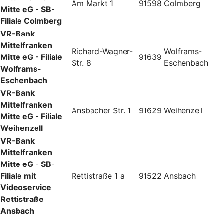
Am Markt 1
91598
Colmberg
Mitte eG - SB-
Filiale Colmberg
VR-Bank
Mittelfranken
Richard-Wagner-
Wolframs-
Mitte eG - Filiale
91639
Str. 8
Eschenbach
Wolframs-
Eschenbach
VR-Bank
Mittelfranken
Ansbacher Str. 1
91629
Weihenzell
Mitte eG - Filiale
Weihenzell
VR-Bank
Mittelfranken
Mitte eG - SB-
Filiale mit
Rettistraße 1 a
91522
Ansbach
Videoservice
Rettistraße
Ansbach