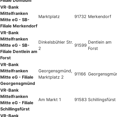
Filiale Dombühl
VR-Bank
Mittelfranken
Marktplatz
91732
Merkendorf
Mitte eG - SB-
Filiale Merkendorf
VR-Bank
Mittelfranken
Dinkelsbühler Str.
Dentlein am
Mitte eG - SB-
91599
2
Forst
Filiale Dentlein am
Forst
VR-Bank
Mittelfranken
Georgensgmünd,
91166
Georgensgmü
Mitte eG - Filiale
Marktplatz 2
Georgensgmünd
VR-Bank
Mittelfranken
Am Markt 1
91583
Schillingsfürst
Mitte eG - Filiale
Schillingsfürst
VR-Bank