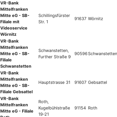
VR-Bank
Mittelfranken
Mitte eG - SB-
Schillingsfürster
91637
Wörnitz
Filiale mit
Str. 1
Videoservice
Wörnitz
VR-Bank
Mittelfranken
Schwanstetten,
Mitte eG - SB-
90596
Schwanstette
Further Straße 9
Filiale
Schwanstetten
VR-Bank
Mittelfranken
Hauptstrasse 31
91607
Gebsattel
Mitte eG - SB-
Filiale Gebsattel
VR-Bank
Roth,
Mittelfranken
Kugelbühlstraße
91154
Roth
Mitte eG - Filiale
19-21