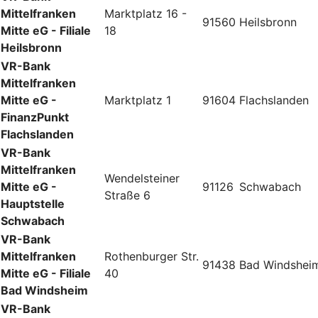
Mittelfranken
Marktplatz 16 -
91560
Heilsbronn
Mitte eG - Filiale
18
Heilsbronn
VR-Bank
Mittelfranken
Mitte eG -
Marktplatz 1
91604
Flachslanden
FinanzPunkt
Flachslanden
VR-Bank
Mittelfranken
Wendelsteiner
Mitte eG -
91126
Schwabach
Straße 6
Hauptstelle
Schwabach
VR-Bank
Mittelfranken
Rothenburger Str.
91438
Bad Windshei
Mitte eG - Filiale
40
Bad Windsheim
VR-Bank