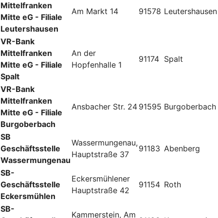
Mittelfranken
Am Markt 14
91578
Leutershausen
Mitte eG - Filiale
Leutershausen
VR-Bank
Mittelfranken
An der
91174
Spalt
Mitte eG - Filiale
Hopfenhalle 1
Spalt
VR-Bank
Mittelfranken
Ansbacher Str. 24
91595
Burgoberbach
Mitte eG - Filiale
Burgoberbach
SB
Wassermungenau,
Geschäftsstelle
91183
Abenberg
Hauptstraße 37
Wassermungenau
SB-
Eckersmühlener
Geschäftsstelle
91154
Roth
Hauptstraße 42
Eckersmühlen
SB-
Kammerstein, Am