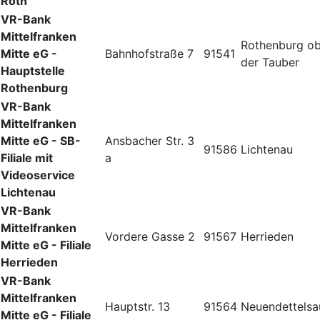
Roth
VR-Bank
Mittelfranken
Rothenburg o
Mitte eG -
Bahnhofstraße 7
91541
der Tauber
Hauptstelle
Rothenburg
VR-Bank
Mittelfranken
Mitte eG - SB-
Ansbacher Str. 3
91586
Lichtenau
Filiale mit
a
Videoservice
Lichtenau
VR-Bank
Mittelfranken
Vordere Gasse 2
91567
Herrieden
Mitte eG - Filiale
Herrieden
VR-Bank
Mittelfranken
Hauptstr. 13
91564
Neuendettelsa
Mitte eG - Filiale