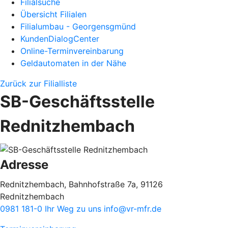
Filialsuche
Übersicht Filialen
Filialumbau - Georgensgmünd
KundenDialogCenter
Online-Terminvereinbarung
Geldautomaten in der Nähe
Zurück zur Filialliste
SB-Geschäftsstelle
Rednitzhembach
Adresse
Rednitzhembach, Bahnhofstraße 7a, 91126
Rednitzhembach
0981 181-0
Ihr Weg zu uns
info@vr-mfr.de