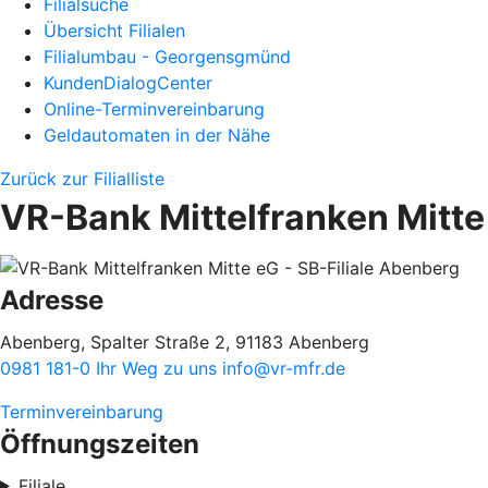
Filialsuche
Übersicht Filialen
Filialumbau - Georgensgmünd
KundenDialogCenter
Online-Terminvereinbarung
Geldautomaten in der Nähe
Zurück zur Filialliste
VR-Bank Mittelfranken Mitte
Adresse
Abenberg, Spalter Straße 2, 91183 Abenberg
0981 181-0
Ihr Weg zu uns
info@vr-mfr.de
Terminvereinbarung
Öffnungszeiten
Filiale