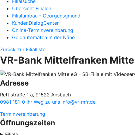
Filialsuche
Übersicht Filialen
Filialumbau - Georgensgmünd
KundenDialogCenter
Online-Terminvereinbarung
Geldautomaten in der Nähe
Zurück zur Filialliste
VR-Bank Mittelfranken Mitte 
Adresse
Rettistraße 1 a, 91522 Ansbach
0981 181-0
Ihr Weg zu uns
info@vr-mfr.de
Terminvereinbarung
Öffnungszeiten
Filiale