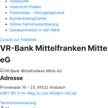
Filialsuche
Übersicht Filialen
Filialumbau - Georgensgmünd
KundenDialogCenter
Online-Terminvereinbarung
Geldautomaten in der Nähe
Zurück zur Filialliste
VR-Bank Mittelfranken Mitte
eG
Adresse
Promenade 19 - 23, 91522 Ansbach
0981 181-0
Ihr Weg zu uns
info@vr-mfr.de
Terminvereinbarung